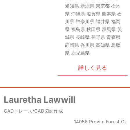
愛知県 新潟県 東京都 栃木
県 沖縄県 滋賀県 熊本県 石
川県 神奈川県 福井県 福岡
県 福島県 秋田県 群馬県 茨
城県 長崎県 長野県 青森県
静岡県 香川県 高知県 鳥取
県 鹿児島県
詳しく見る
Lauretha Lawwill
CADトレース/CAD図面作成
14056 Provim Forest Ct