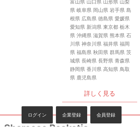
富山県 山口県 山形県 山梨
県 岐阜県 岡山県 岩手県 島
根県 広島県 徳島県 愛媛県
愛知県 新潟県 東京都 栃木
県 沖縄県 滋賀県 熊本県 石
川県 神奈川県 福井県 福岡
県 福島県 秋田県 群馬県 茨
城県 長崎県 長野県 青森県
静岡県 香川県 高知県 鳥取
県 鹿児島県
詳しく見る
ログイン
企業登録
会員登録
Shareese Poskotis