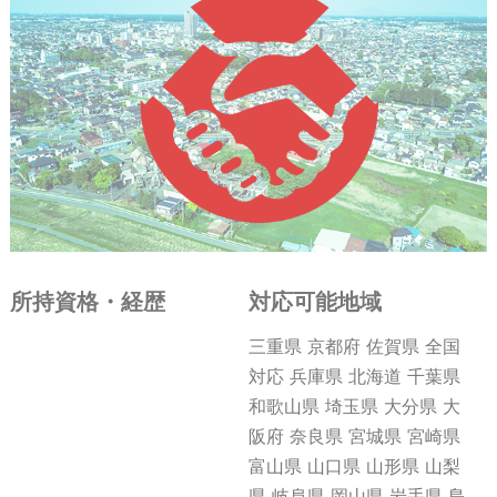
所持資格・経歴
対応可能地域
三重県 京都府 佐賀県 全国
対応 兵庫県 北海道 千葉県
和歌山県 埼玉県 大分県 大
阪府 奈良県 宮城県 宮崎県
富山県 山口県 山形県 山梨
県 岐阜県 岡山県 岩手県 島