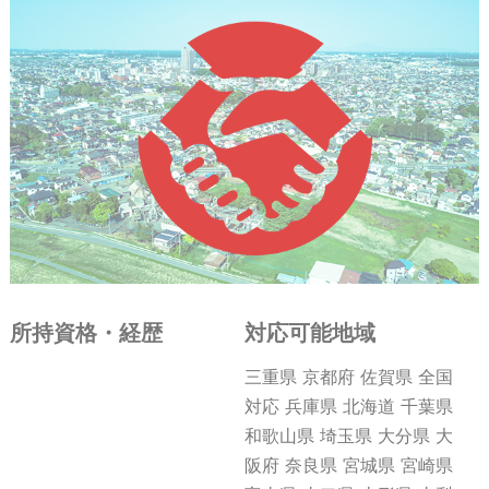
所持資格・経歴
対応可能地域
三重県 京都府 佐賀県 全国
対応 兵庫県 北海道 千葉県
和歌山県 埼玉県 大分県 大
阪府 奈良県 宮城県 宮崎県