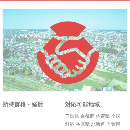
所持資格・経歴
対応可能地域
三重県 京都府 佐賀県 全国
対応 兵庫県 北海道 千葉県