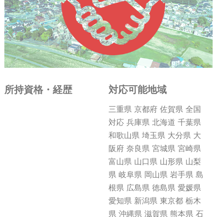
所持資格・経歴
対応可能地域
三重県 京都府 佐賀県 全国
対応 兵庫県 北海道 千葉県
和歌山県 埼玉県 大分県 大
阪府 奈良県 宮城県 宮崎県
富山県 山口県 山形県 山梨
県 岐阜県 岡山県 岩手県 島
根県 広島県 徳島県 愛媛県
愛知県 新潟県 東京都 栃木
県 沖縄県 滋賀県 熊本県 石