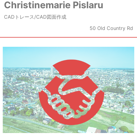
Christinemarie Pislaru
CADトレース/CAD図面作成
50 Old Country Rd