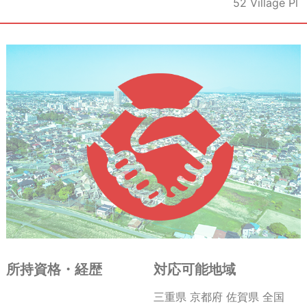
52 Village Pl
所持資格・経歴
対応可能地域
三重県 京都府 佐賀県 全国