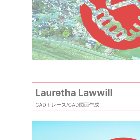
Lauretha Lawwill
CADトレース/CAD図面作成