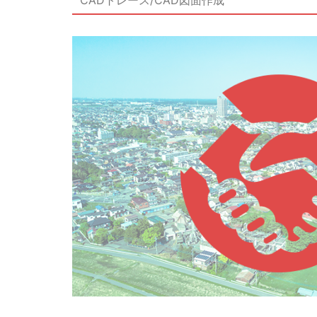
CADトレース/CAD図面作成