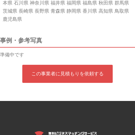
本県 石川県 神奈川県 福井県 福岡県 福島県 秋田県 群馬県
茨城県 長崎県 長野県 青森県 静岡県 香川県 高知県 鳥取県
鹿児島県
事例・参考写真
準備中です
この事業者に見積もりを依頼する