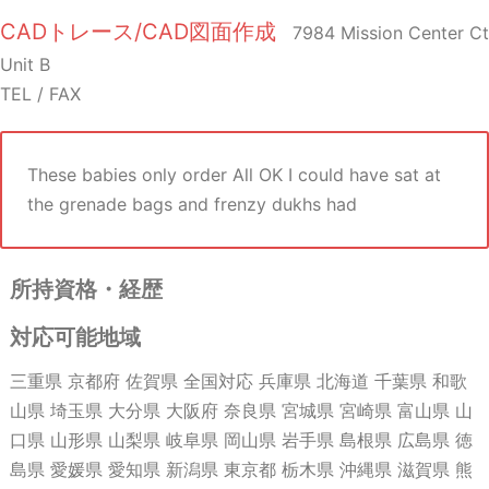
CADトレース/CAD図面作成
7984 Mission Center Ct
Unit B
TEL / FAX
These babies only order All OK I could have sat at
the grenade bags and frenzy dukhs had
所持資格・経歴
対応可能地域
三重県 京都府 佐賀県 全国対応 兵庫県 北海道 千葉県 和歌
山県 埼玉県 大分県 大阪府 奈良県 宮城県 宮崎県 富山県 山
口県 山形県 山梨県 岐阜県 岡山県 岩手県 島根県 広島県 徳
島県 愛媛県 愛知県 新潟県 東京都 栃木県 沖縄県 滋賀県 熊