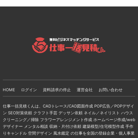
HOME
ログイン
資料請求の停止
運営会社
お問い合わせ
仕事一括見積くんは、CADトレース/CAD図面作成 POP広告／POPデザイ
ン SEO対策依頼 クラフト手芸 デッサン依頼 ネイル／ネイリスト ハウス
クリーニング／掃除 フラワーアレンジメント作成 ホームページ作成/web
デザイナー メンタル相談 収納・片付け依頼 建築模型/住宅模型作成 手作
りキャンドル 空間デザイン 風水鑑定 の仕事を全国の登録企業・個人事業