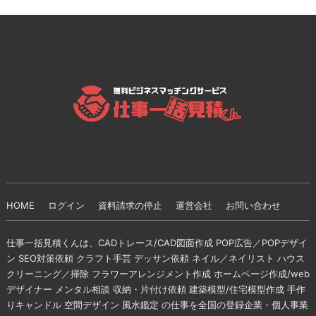
HOME
ログイン
資料請求の停止
運営会社
お問い合わせ
仕事一括見積くんは、CADトレース/CAD図面作成 POP広告／POPデザイ
ン SEO対策依頼 クラフト手芸 デッサン依頼 ネイル／ネイリスト ハウス
クリーニング／掃除 フラワーアレンジメント作成 ホームページ作成/web
デザイナー メンタル相談 収納・片付け依頼 建築模型/住宅模型作成 手作
りキャンドル 空間デザイン 風水鑑定 の仕事を全国の登録企業・個人事業