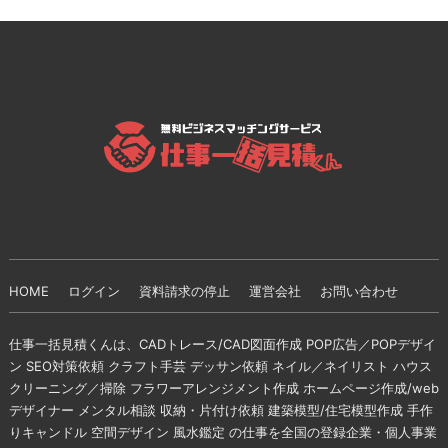
HOME
ログイン
資料請求の停止
運営会社
お問い合わせ
仕事一括見積くんは、CADトレース/CAD図面作成 POP広告／POPデザイ
ン SEO対策依頼 クラフト手芸 デッサン依頼 ネイル／ネイリスト ハウス
クリーニング／掃除 フラワーアレンジメント作成 ホームページ作成/web
デザイナー メンタル相談 収納・片付け依頼 建築模型/住宅模型作成 手作
りキャンドル 空間デザイン 風水鑑定 の仕事を全国の登録企業・個人事業