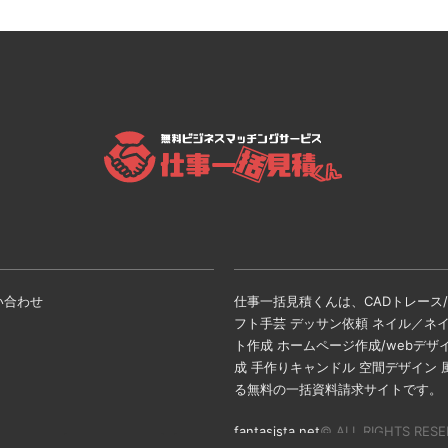
い合わせ
仕事一括見積くんは、CADトレース/C
フト手芸 デッサン依頼 ネイル／ネ
ト作成 ホームページ作成/webデザ
成 手作りキャンドル 空間デザイン
る無料の一括資料請求サイトです。
fantasista.net
© ALL RIGHTS RESE