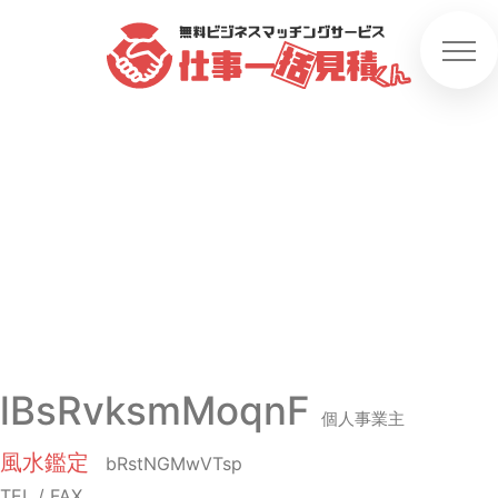
lBsRvksmMoqnF
個人事業主
風水鑑定
bRstNGMwVTsp
TEL / FAX