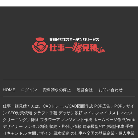
HOME
ログイン
資料請求の停止
運営会社
お問い合わせ
仕事一括見積くんは、CADトレース/CAD図面作成 POP広告／POPデザイ
ン SEO対策依頼 クラフト手芸 デッサン依頼 ネイル／ネイリスト ハウス
クリーニング／掃除 フラワーアレンジメント作成 ホームページ作成/web
デザイナー メンタル相談 収納・片付け依頼 建築模型/住宅模型作成 手作
りキャンドル 空間デザイン 風水鑑定 の仕事を全国の登録企業・個人事業