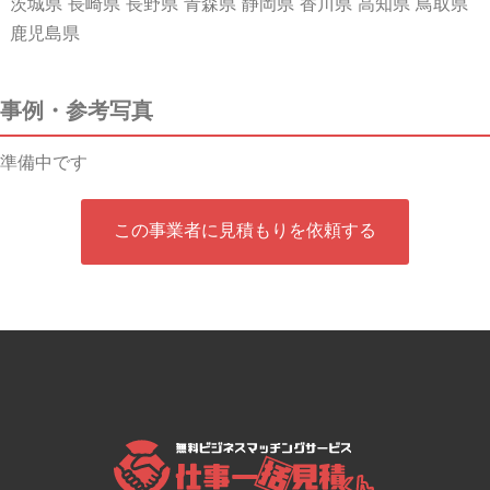
茨城県 長崎県 長野県 青森県 静岡県 香川県 高知県 鳥取県
鹿児島県
事例・参考写真
準備中です
この事業者に見積もりを依頼する