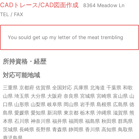
CADトレース/CAD図面作成
8364 Meadow Ln
TEL / FAX
You sould get up my letter of the meat trembling
所持資格・経歴
対応可能地域
三重県 京都府 佐賀県 全国対応 兵庫県 北海道 千葉県 和歌
山県 埼玉県 大分県 大阪府 奈良県 宮城県 宮崎県 富山県 山
口県 山形県 山梨県 岐阜県 岡山県 岩手県 島根県 広島県 徳
島県 愛媛県 愛知県 新潟県 東京都 栃木県 沖縄県 滋賀県 熊
本県 石川県 神奈川県 福井県 福岡県 福島県 秋田県 群馬県
茨城県 長崎県 長野県 青森県 静岡県 香川県 高知県 鳥取県
鹿児島県