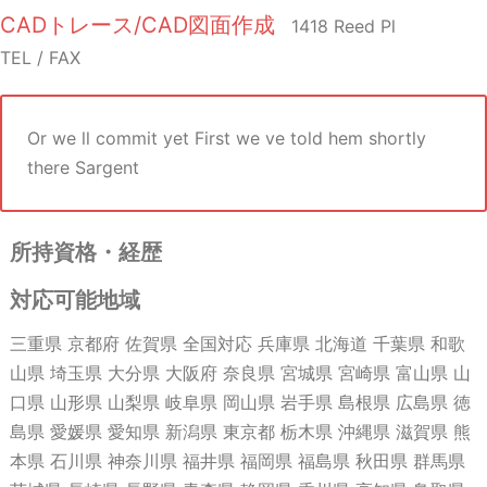
CADトレース/CAD図面作成
1418 Reed Pl
TEL / FAX
Or we ll commit yet First we ve told hem shortly
there Sargent
所持資格・経歴
対応可能地域
三重県 京都府 佐賀県 全国対応 兵庫県 北海道 千葉県 和歌
山県 埼玉県 大分県 大阪府 奈良県 宮城県 宮崎県 富山県 山
口県 山形県 山梨県 岐阜県 岡山県 岩手県 島根県 広島県 徳
島県 愛媛県 愛知県 新潟県 東京都 栃木県 沖縄県 滋賀県 熊
本県 石川県 神奈川県 福井県 福岡県 福島県 秋田県 群馬県