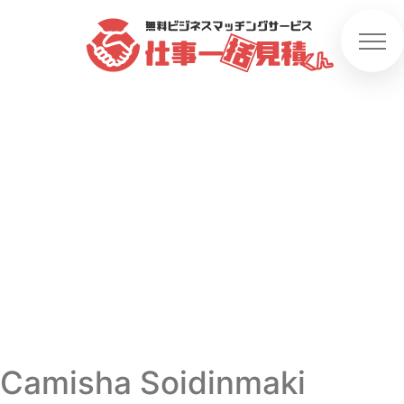
Camisha Soidinmaki