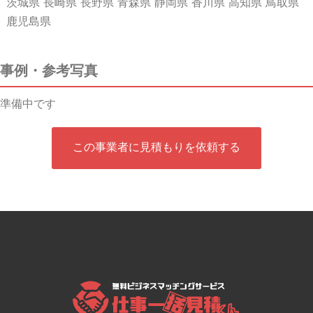
茨城県 長崎県 長野県 青森県 静岡県 香川県 高知県 鳥取県
鹿児島県
事例・参考写真
準備中です
この事業者に見積もりを依頼する