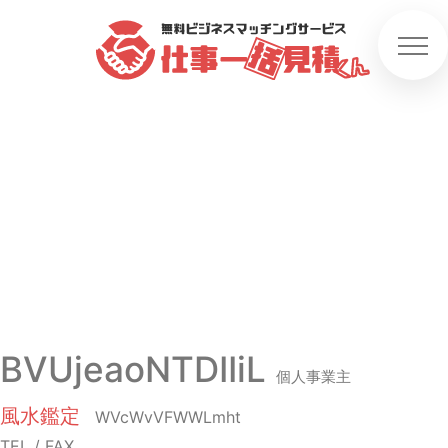
BVUjeaoNTDIIiL
個人事業主
風水鑑定
WVcWvVFWWLmht
TEL / FAX