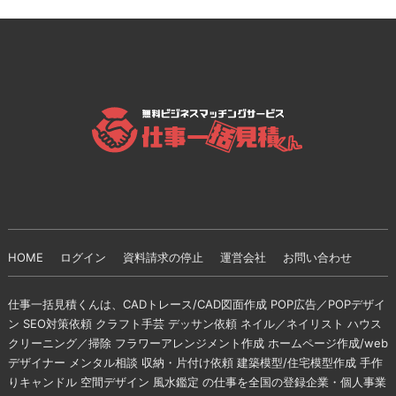
HOME
ログイン
資料請求の停止
運営会社
お問い合わせ
仕事一括見積くんは、CADトレース/CAD図面作成 POP広告／POPデザイ
ン SEO対策依頼 クラフト手芸 デッサン依頼 ネイル／ネイリスト ハウス
クリーニング／掃除 フラワーアレンジメント作成 ホームページ作成/web
デザイナー メンタル相談 収納・片付け依頼 建築模型/住宅模型作成 手作
りキャンドル 空間デザイン 風水鑑定 の仕事を全国の登録企業・個人事業