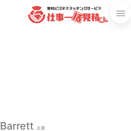
Barrett
企業