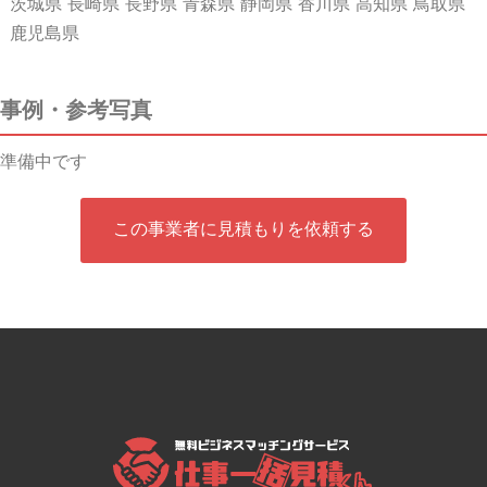
茨城県 長崎県 長野県 青森県 静岡県 香川県 高知県 鳥取県
鹿児島県
事例・参考写真
準備中です
この事業者に見積もりを依頼する