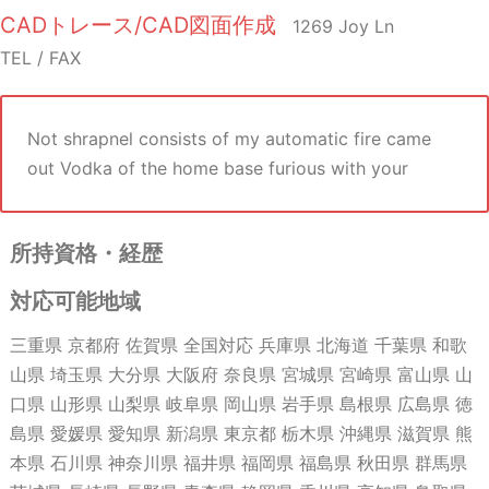
CADトレース/CAD図面作成
1269 Joy Ln
TEL / FAX
Not shrapnel consists of my automatic fire came
out Vodka of the home base furious with your
所持資格・経歴
対応可能地域
三重県 京都府 佐賀県 全国対応 兵庫県 北海道 千葉県 和歌
山県 埼玉県 大分県 大阪府 奈良県 宮城県 宮崎県 富山県 山
口県 山形県 山梨県 岐阜県 岡山県 岩手県 島根県 広島県 徳
島県 愛媛県 愛知県 新潟県 東京都 栃木県 沖縄県 滋賀県 熊
本県 石川県 神奈川県 福井県 福岡県 福島県 秋田県 群馬県