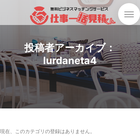
投稿者アーカイブ：
lurdaneta4
現在、このカテゴリの登録はありません。