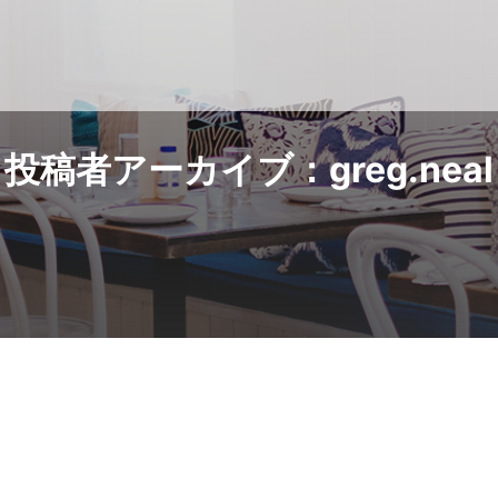
投稿者アーカイブ：greg.neal