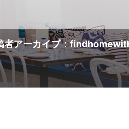
者アーカイブ：findhomewith